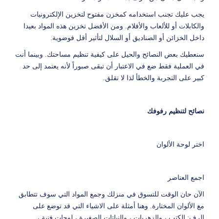
يجب عليك تجنب استخدامه كمخزن مفتوح لتخزين الإلكترونيات
والكابلات أو للألعاب والأفلام. ومن الأفضل تخزين هذه المواد بعيدا
داخل الخزائن أو الصناديق أو السلال لتأثير أقل فوضوية.
سنعطيك بعض النصائح والحيل على كيفية تنظيم مساحتك. وبينما أنت
في العملية فقط ضع في الاعتبار أن تبقى صبوراً لأنه يعتمد إلى حد
كبير على التجربة والخطأ لذا لا تقلق.
نصائح لتنظيم رفوفك
اختر لوحة الألوان
اجمع العناصر
الآن حان الوقت للتسوق في منزلك وجمع المواد التي سوف تتطابق
مع الألوان المختارة. وهنا أمثلة على الاشياء التي قد توضع على
الرف: الكتب ، والزهريات ، والنباتات الصغيرة ، لوحات فنية ،