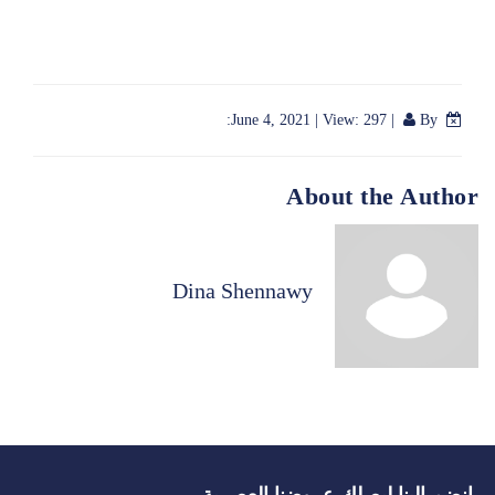
|
View: 297
|
By:
June 4, 2021
About the Author
Dina Shennawy