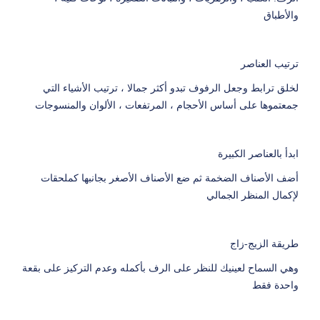
والأطباق
ترتيب العناصر
لخلق ترابط وجعل الرفوف تبدو أكثر جمالا ، ترتيب الأشياء التي
جمعتموها على أساس الأحجام ، المرتفعات ، الألوان والمنسوجات
ابدأ بالعناصر الكبيرة
أضف الأصناف الضخمة ثم ضع الأصناف الأصغر بجانبها كملحقات
لإكمال المنظر الجمالي
طريقة الزيج-زاج
وهي السماح لعينيك للنظر على الرف بأكمله وعدم التركيز على بقعة
واحدة فقط