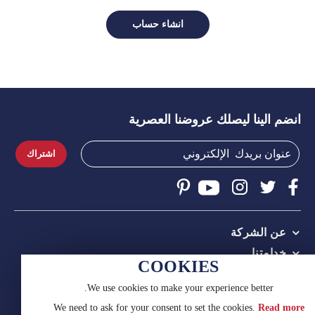
انشاء حساب
انضم الينا ليصلك عروضنا العصرية
اشتراك
عن الشركة
خدامتنا
COOKIES
النصائح والمساعدة
We use cookies to make your experience better.
اتصل بنا
We need to ask for your consent to set the cookies.
Read more