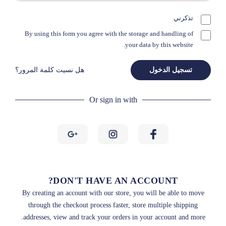
تذكرني
By using this form you agree with the storage and handling of
your data by this website.
تسجيل الدخول
هل نسيت كلمة المرور؟
Or sign in with
DON'T HAVE AN ACCOUNT?
By creating an account with our store, you will be able to move
through the checkout process faster, store multiple shipping
addresses, view and track your orders in your account and more.