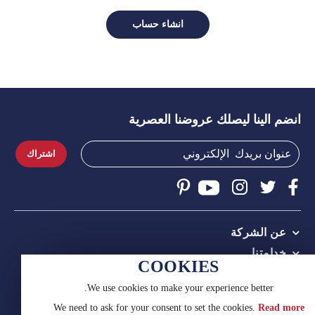
انشاء حساب
انضم الينا ليصلك عروضنا العصرية
اشتراك
عن الشركة
خدامتنا
COOKIES
النصائح والمساعدة
We use cookies to make your experience better.
اتصل بنا
We need to ask for your consent to set the cookies.
Read more