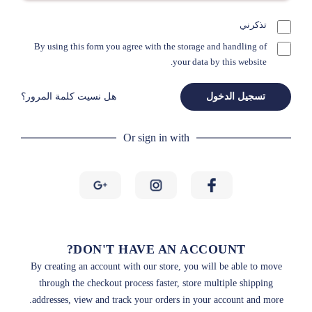
تذكرني
By using this form you agree with the storage and handling of
your data by this website.
تسجيل الدخول
هل نسيت كلمة المرور؟
Or sign in with
DON'T HAVE AN ACCOUNT?
By creating an account with our store, you will be able to move
through the checkout process faster, store multiple shipping
addresses, view and track your orders in your account and more.