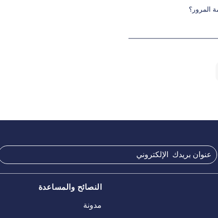
 المرور؟
النصائح والمساعدة
مدونة