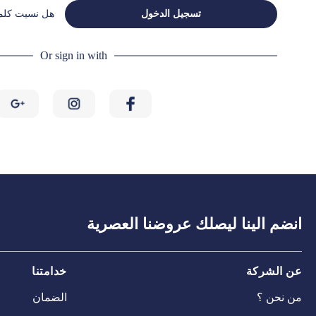
تسجيل الدخول
هل نسيت كلمة
Or sign in with
انضم الينا ليصلك عروضنا العصرية
عن الشركة
خدامتنا
من نحن ؟
الضمان