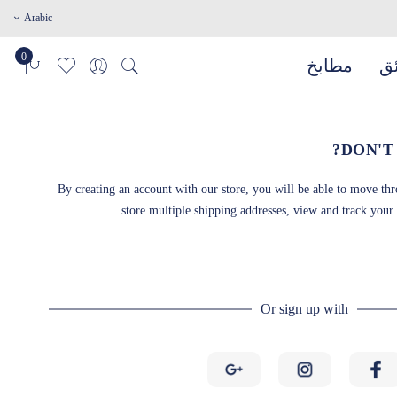
Arabic
ئق
مطابخ
DON'T
By creating an account with our store, you will be able to move thr
store multiple shipping addresses, view and track your
Or sign up with